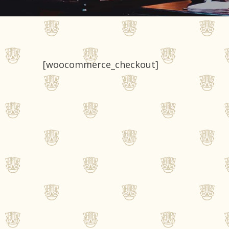
[woocommerce_checkout]