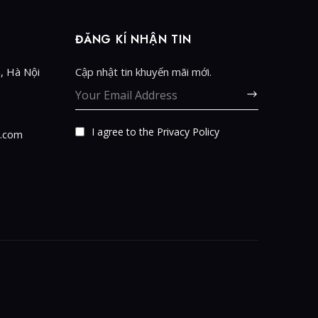
ĐĂNG KÍ NHẬN TIN
, Hà Nội
Cập nhật tin khuyến mãi mới.
I agree to the
Privacy Policy
.com