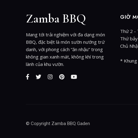
Zamba BBQ
GIỜ M
Thứ 2 -
Mang tới trải nghiệm với đa dạng món
Thứ bảy
BBQ, đặc biệt là món sườn nướng trứ
Chủ Nhậ
danh, với phong cách “ăn nhậu” trong
không gian xanh mát, không khí trong
* Khung
lành của khu vườn.
© Copyright Zamba BBQ Gaden