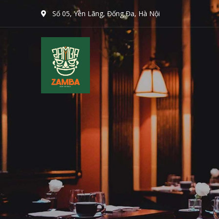
Số 05, Yên Lãng, Đống Đa, Hà Nội