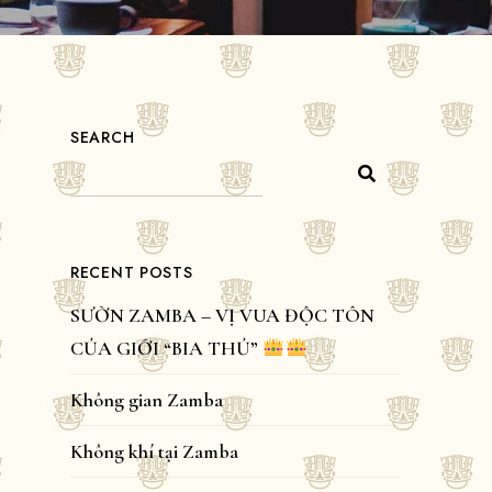
SEARCH
RECENT POSTS
SƯỜN ZAMBA – VỊ VUA ĐỘC TÔN
CỦA GIỚI “BIA THỦ”
Không gian Zamba
Không khí tại Zamba