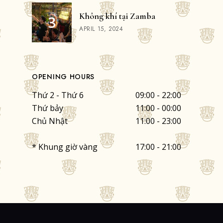
Không khí tại Zamba
APRIL 15, 2024
OPENING HOURS
Thứ 2 - Thứ 6
09:00 - 22:00
Thứ bảy
11:00 - 00:00
Chủ Nhật
11:00 - 23:00
* Khung giờ vàng
17:00 - 21:00