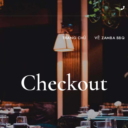
TRANG CHỦ
VỀ ZAMBA BBQ
Checkout