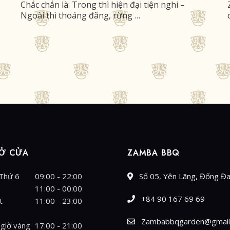
Chắc chắn là: Trong thì hiện đại tiện nghi –
Ngoài thì thoáng đãng, rừng …
Ở CỬA
ZAMBA BBQ
 Thứ 6
09:00 - 22:00
Số 05, Yên Lãng, Đống Đa
11:00 - 00:00
+84 90 167 69 69
t
11:00 - 23:00
Zambabbqgarden@gmail
 giờ vàng
17:00 - 21:00