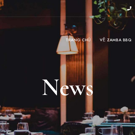
TRANG CHỦ
VỀ ZAMBA BBQ
News