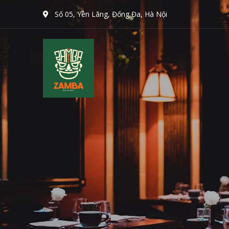
Số 05, Yên Lãng, Đống Đa, Hà Nội