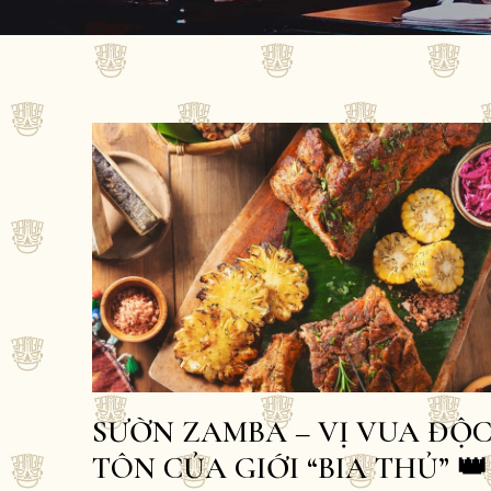
SƯỜN ZAMBA – VỊ VUA ĐỘ
TÔN CỦA GIỚI “BIA THỦ” 👑