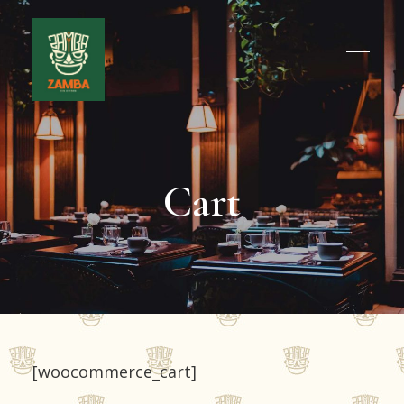
Cart
[woocommerce_cart]