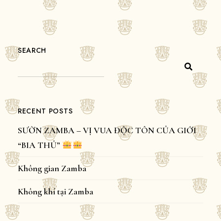
SEARCH
RECENT POSTS
SƯỜN ZAMBA – VỊ VUA ĐỘC TÔN CỦA GIỚI
“BIA THỦ”
Không gian Zamba
Không khí tại Zamba