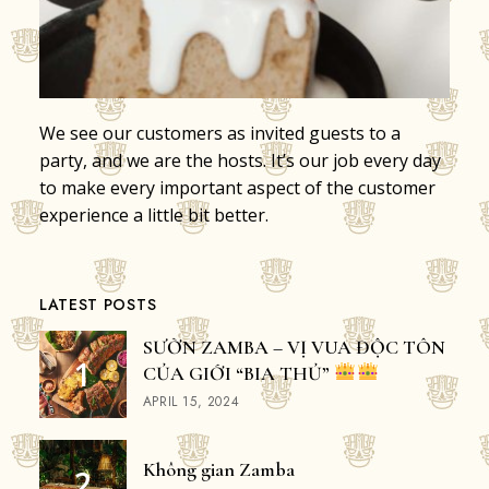
We see our customers as invited guests to a
party, and we are the hosts. It’s our job every day
to make every important aspect of the customer
experience a little bit better.
LATEST POSTS
SƯỜN ZAMBA – VỊ VUA ĐỘC TÔN
CỦA GIỚI “BIA THỦ”
APRIL 15, 2024
Không gian Zamba