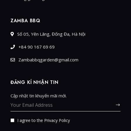
ZAMBA BBQ
Số 05, Yên Lãng, Đống Đa, Hà Nội
+84 90 167 69 69
Zambabbqgarden@gmail.com
ĐĂNG KÍ NHẬN TIN
Cập nhật tin khuyến mãi mới.
I agree to the
Privacy Policy