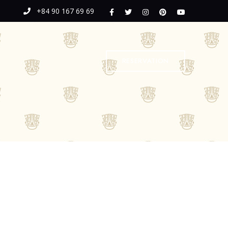
+84 90 167 69 69
RESERVATION