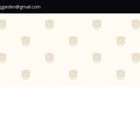
garden@gmail.com